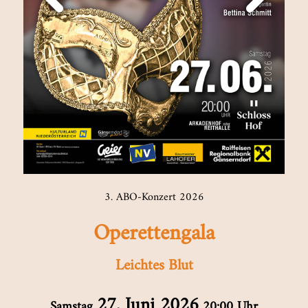
3. ABO-Konzert 2026
Operettengala
Leichtes Blut
27. Juni 2026
Samstag
20:00 Uhr