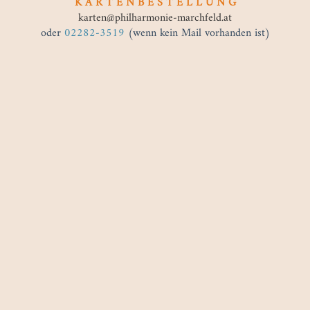
K A R T E N B E S T E L L U N G
karten@philharmonie-marchfeld.at
oder
02282-3519
(wenn kein Mail vorhanden ist)