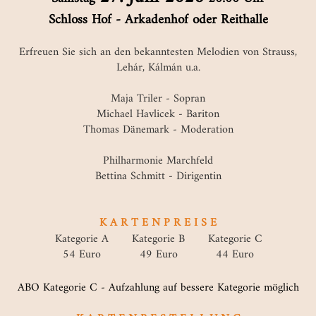
Schloss Hof - Arkadenhof oder Reithalle
Erfreuen Sie sich an den bekanntesten Melodien von Strauss,
Lehár, Kálmán u.a.
Maja Triler - Sopran
Michael Havlicek - Bariton
Thomas Dänemark - Moderation
Philharmonie Marchfeld
Bettina Schmitt - Dirigentin
K A R T E N P R E I S E
Kategorie A
Kategorie B
Kategorie C
54 Euro
49 Euro
44 Euro
ABO Kategorie C - Aufzahlung auf bessere Kategorie möglich