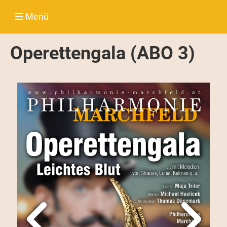
Menü
Operettengala (ABO 3)